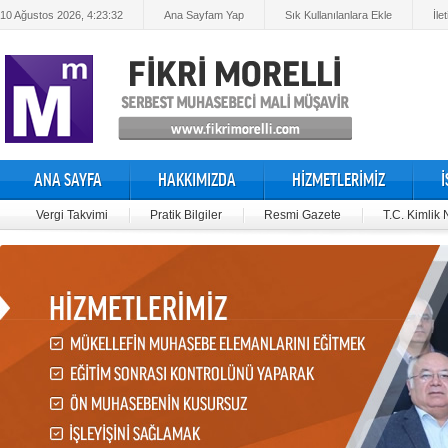
10 Ağustos 2026, 4:23:33
Ana Sayfam Yap
Sık Kullanılanlara Ekle
İle
ANA SAYFA
HAKKIMIZDA
HİZMETLERİMİZ
Vergi Takvimi
Pratik Bilgiler
Resmi Gazete
T.C. Kimlik