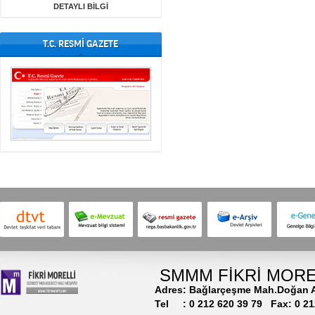
DETAYLI BİLGİ
T.C. RESMİ GAZETE
SMMM FİKRİ MORE
Adres: Bağlarçeşme Mah.Doğan Ar
Tel : 0 212 620 39 79
Fax: 0 21